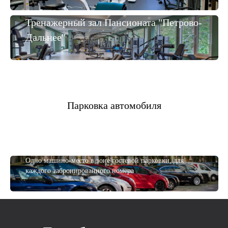
Тренажерный зал Пансионата "Петрово-
Дальнее"
Парковка автомобиля
Одно машино-место в зоне гостевой парковки, для
каждого забронированного номера