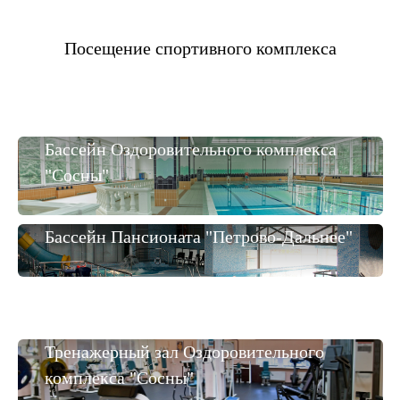
Посещение спортивного комплекса
Бассейн Оздоровительного комплекса
"Сосны"
Бассейн Пансионата "Петрово-Дальнее"
Тренажерный зал Оздоровительного
комплекса "Сосны"