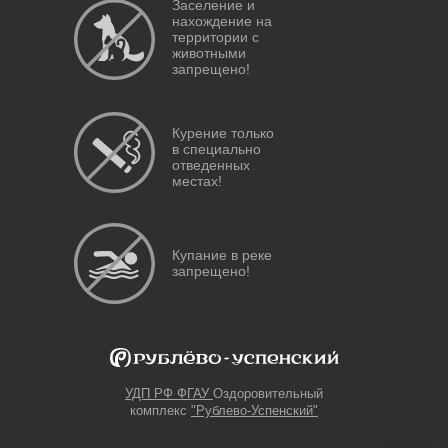
Заселение и
нахождение на
территории с
животными
запрещено!
Курение только
в специально
отведенных
местах!
Купание в реке
запрещено!
УДП РФ
ФГАУ
Оздоровительный
комплекс
"Рублево-Успенский"